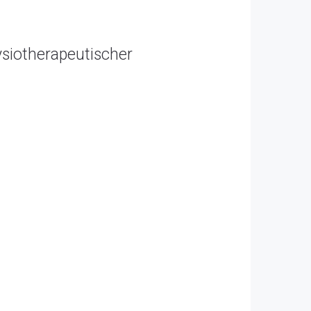
ysiotherapeutischer