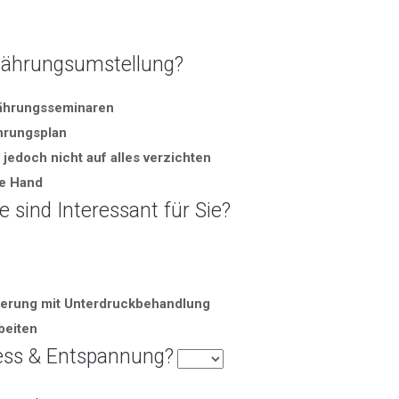
rnährungsumstellung?
rnährungsseminaren
ährungsplan
jedoch nicht auf alles verzichten
ie Hand
sind Interessant für Sie?
erung mit Unterdruckbehandlung
beiten
ness & Entspannung?