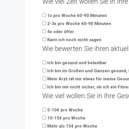
Wie viel Zeit wollen Sie in Ih
1x pro Woche 60-90 Minuten
2-3x pro Woche 60-90 Minuten
4x oder öfter
Kann ich noch nicht sagen
Wie bewerten Sie ihren aktue
Ich bin gesund und belastbar
Ich bin im Großen und Ganzen gesund, 
Mein Arzt rät mir etwas für meine Gesu
Ich bin mir nicht sicher, ob ich ein Fi
Wie viel wollen Sie in Ihre Ge
5-10€ pro Woche
10-15€ pro Woche
Mehr als 15€ pro Woche