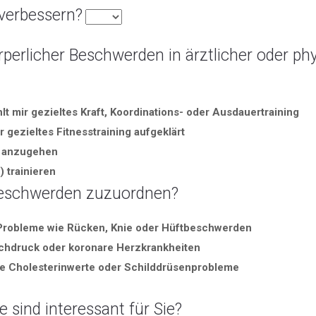
verbessern?
rperlicher Beschwerden in ärztlicher oder ph
lt mir gezieltes Kraft, Koordinations- oder Ausdauertraining
 gezieltes Fitnesstraining aufgeklärt
m anzugehen
 trainieren
Beschwerden zuzuordnen?
Probleme wie Rücken, Knie oder Hüftbeschwerden
chdruck oder koronare Herzkrankheiten
ge Cholesterinwerte oder Schilddrüsenprobleme
sind interessant für Sie?