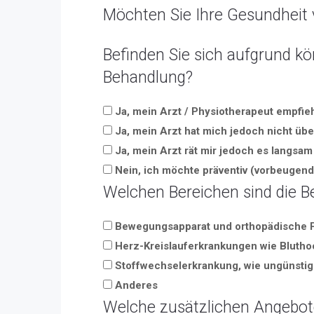
Möchten Sie Ihre Gesundheit 
Befinden Sie sich aufgrund kö
Behandlung?
Ja, mein Arzt / Physiotherapeut empfieh
Ja, mein Arzt hat mich jedoch nicht über
Ja, mein Arzt rät mir jedoch es langsa
Nein, ich möchte präventiv (vorbeugend)
Welchen Bereichen sind die 
Bewegungsapparat und orthopädische 
Herz-Kreislauferkrankungen wie Blutho
Stoffwechselerkrankung, wie ungünsti
Anderes
Welche zusätzlichen Angebote 