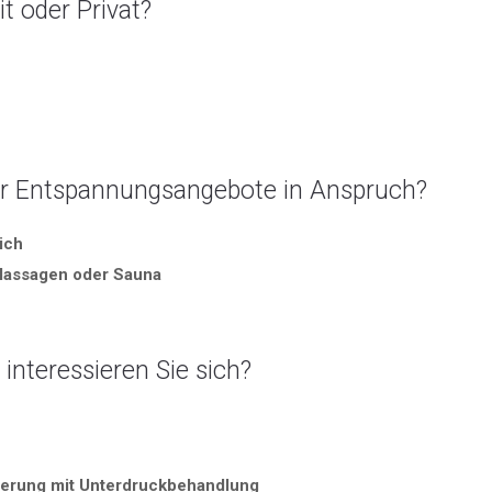
it oder Privat?
er Entspannungsangebote in Anspruch?
ich
Massagen oder Sauna
interessieren Sie sich?
erung mit Unterdruckbehandlung