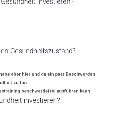
re Gesundheit investieren?
llen Gesundheitszustand?
habe aber hier und da ein paar Beschwerden
ndheit zu tun
tnesstraining beschwerdefrei ausführen kann
sundheit investieren?