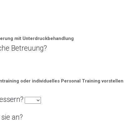
erung mit Unterdruckbehandlung
iche Betreuung?
training oder individuelles Personal Training vorstellen
bessern?
 sie an?