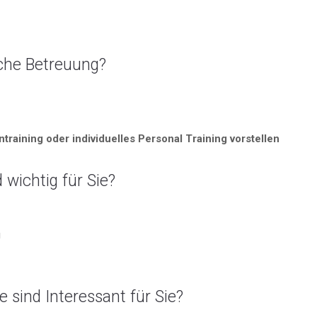
iche Betreuung?
training oder individuelles Personal Training vorstellen
 wichtig für Sie?
g
sind Interessant für Sie?