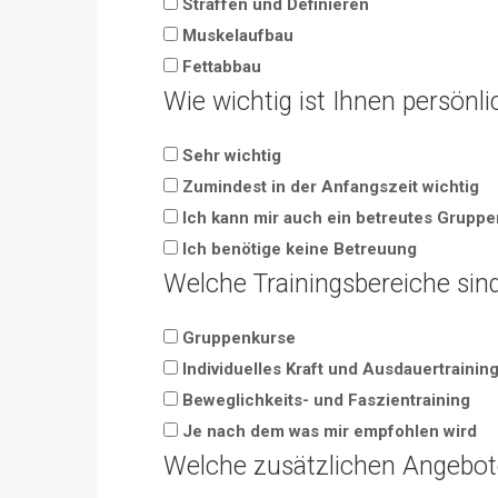
Straffen und Definieren
Muskelaufbau
Fettabbau
Wie wichtig ist Ihnen persönl
Sehr wichtig
Zumindest in der Anfangszeit wichtig
Ich kann mir auch ein betreutes Gruppen
Ich benötige keine Betreuung
Welche Trainingsbereiche sind
Gruppenkurse
Individuelles Kraft und Ausdauertrainin
Beweglichkeits- und Faszientraining
Je nach dem was mir empfohlen wird
Welche zusätzlichen Angebote 