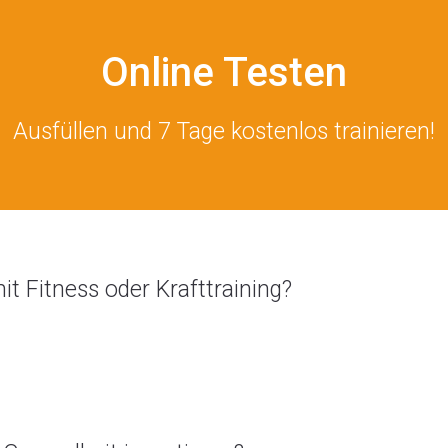
Online Testen
Ausfüllen und 7 Tage kostenlos trainieren!
it Fitness oder Krafttraining?