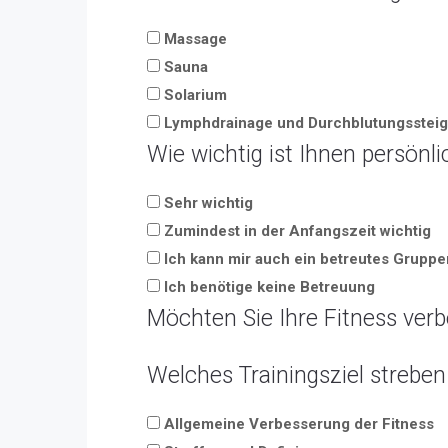
Massage
Sauna
Solarium
Lymphdrainage und Durchblutungssteig
Wie wichtig ist Ihnen persönl
Sehr wichtig
Zumindest in der Anfangszeit wichtig
Ich kann mir auch ein betreutes Gruppen
Ich benötige keine Betreuung
Möchten Sie Ihre Fitness ver
Welches Trainingsziel streben
Allgemeine Verbesserung der Fitness